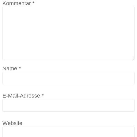
Kommentar
*
Name
*
E-Mail-Adresse
*
Website